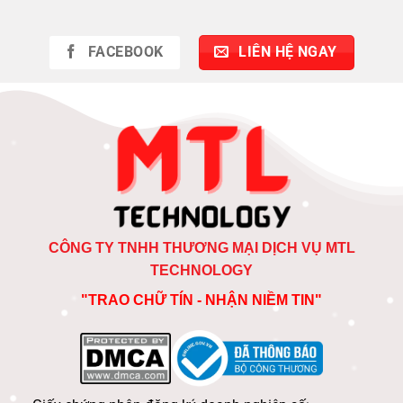
FACEBOOK
LIÊN HỆ NGAY
CÔNG TY TNHH THƯƠNG MẠI DỊCH VỤ MTL
TECHNOLOGY
"TRAO CHỮ TÍN - NHẬN NIỀM TIN"