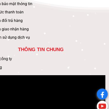
 bảo mật thông tin
ức thanh toán
 đổi trả hàng
h giao nhận hàng
n sử dụng dịch vụ
THÔNG TIN CHUNG
 công ty
g
.
.