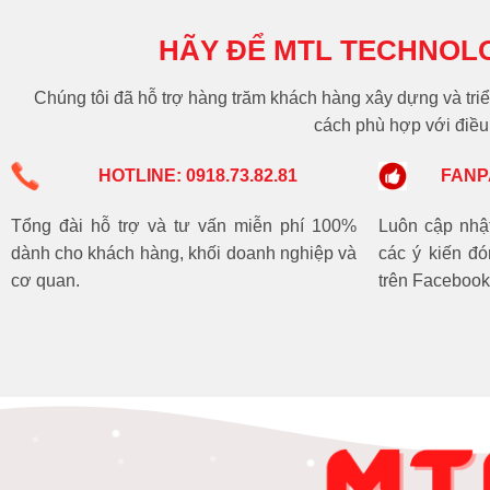
HÃY ĐỂ MTL TECHNOL
Chúng tôi đã hỗ trợ hàng trăm khách hàng xây dựng và triể
cách phù hợp với điều 
HOTLINE: 0918.73.82.81
FANP
Tổng đài hỗ trợ và tư vấn miễn phí 100%
Luôn cập nhật 
dành cho khách hàng, khối doanh nghiệp và
các ý kiến đ
cơ quan.
trên Facebook