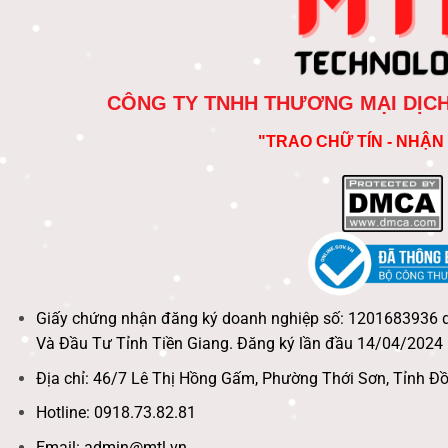
CÔNG TY TNHH THƯƠNG MẠI DỊC
"TRAO CHỮ TÍN - NHẬN 
Giấy chứng nhận đăng ký doanh nghiệp số: 1201683936 
Và Đầu Tư Tỉnh Tiền Giang. Đăng ký lần đầu 14/04/2024
Địa chỉ: 46/7 Lê Thị Hồng Gấm, Phường Thới Sơn, Tỉnh Đ
Hotline: 0918.73.82.81
Email: admin@mtl.vn