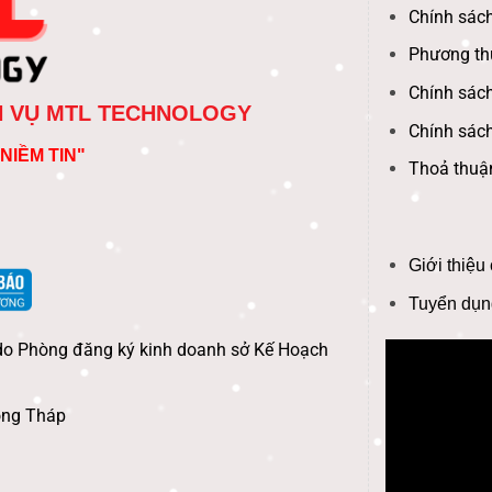
Chính sách
Phương th
Chính sách
H VỤ MTL TECHNOLOGY
Chính sác
NIỀM TIN"
Thoả thuậ
Giới thiệu
Tuyển dụn
do Phòng đăng ký kinh doanh sở Kế Hoạch
ồng Tháp