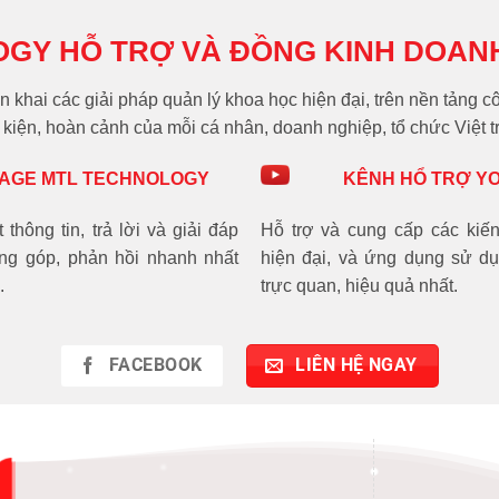
OGY HỖ TRỢ VÀ ĐỒNG KINH DOAN
n khai các giải pháp quản lý khoa học hiện đại, trên nền tảng
kiện, hoàn cảnh của mỗi cá nhân, doanh nghiệp, tổ chức Việt t
AGE MTL TECHNOLOGY
KÊNH HỔ TRỢ Y
thông tin, trả lời và giải đáp
Hỗ trợ và cung cấp các kiến
óng góp, phản hồi nhanh nhất
hiện đại, và ứng dụng sử 
.
trực quan, hiệu quả nhất.
FACEBOOK
LIÊN HỆ NGAY