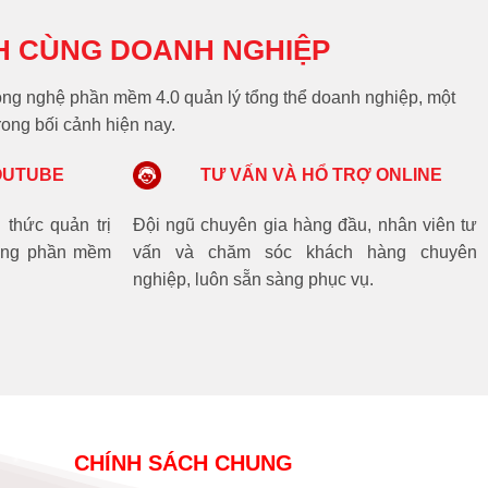
H CÙNG DOANH NGHIỆP
 công nghệ phần mềm 4.0 quản lý tổng thể doanh nghiệp, một
rong bối cảnh hiện nay.
OUTUBE
TƯ VẤN VÀ HỔ TRỢ ONLINE
 thức quản trị
Đội ngũ chuyên gia hàng đầu, nhân viên tư
dụng phần mềm
vấn và chăm sóc khách hàng chuyên
nghiệp, luôn sẵn sàng phục vụ.
CHÍNH SÁCH CHUNG