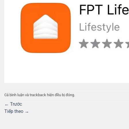
Cả bình luận và trackback hiện đều bị đóng.
←
Trước
Tiếp theo
→