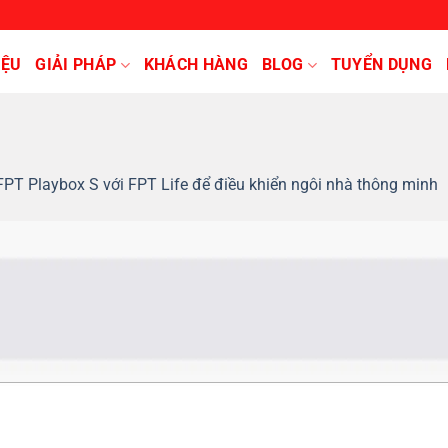
IỆU
GIẢI PHÁP
KHÁCH HÀNG
BLOG
TUYỂN DỤNG
 FPT Playbox S với FPT Life để điều khiển ngôi nhà thông minh