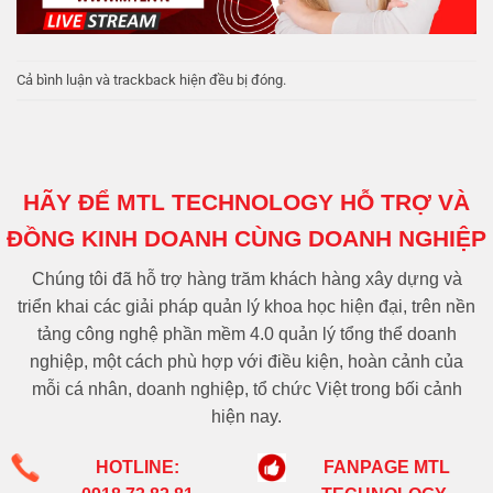
Cả bình luận và trackback hiện đều bị đóng.
HÃY ĐỂ MTL TECHNOLOGY HỖ TRỢ VÀ
ĐỒNG KINH DOANH CÙNG DOANH NGHIỆP
Chúng tôi đã hỗ trợ hàng trăm khách hàng xây dựng và
triển khai các giải pháp quản lý khoa học hiện đại, trên nền
tảng công nghệ phần mềm 4.0 quản lý tổng thể doanh
nghiệp, một cách phù hợp với điều kiện, hoàn cảnh của
mỗi cá nhân, doanh nghiệp, tổ chức Việt trong bối cảnh
hiện nay.
HOTLINE:
FANPAGE MTL