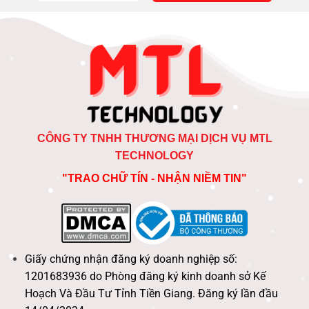
CÔNG TY TNHH THƯƠNG MẠI DỊCH VỤ MTL
TECHNOLOGY
"TRAO CHỮ TÍN - NHẬN NIỀM TIN"
Giấy chứng nhận đăng ký doanh nghiệp số:
1201683936 do Phòng đăng ký kinh doanh sở Kế
Hoạch Và Đầu Tư Tỉnh Tiền Giang. Đăng ký lần đầu