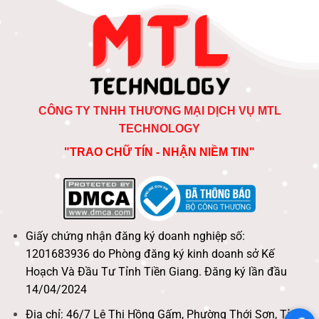
CÔNG TY TNHH THƯƠNG MẠI DỊCH VỤ MTL
TECHNOLOGY
"TRAO CHỮ TÍN - NHẬN NIỀM TIN"
Giấy chứng nhận đăng ký doanh nghiệp số:
1201683936 do Phòng đăng ký kinh doanh sở Kế
Hoạch Và Đầu Tư Tỉnh Tiền Giang. Đăng ký lần đầu
14/04/2024
Địa chỉ: 46/7 Lê Thị Hồng Gấm, Phường Thới Sơn, Tỉnh