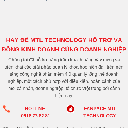
HÃY ĐỂ MTL TECHNOLOGY HỖ TRỢ VÀ
ĐỒNG KINH DOANH CÙNG DOANH NGHIỆP
Chúng tôi đã hỗ trợ hàng trăm khách hàng xây dựng và
triển khai các giải pháp quản lý khoa học hiện đại, trên nền
tảng công nghệ phần mềm 4.0 quản lý tổng thể doanh
nghiệp, một cách phù hợp với điều kiện, hoàn cảnh của
mỗi cá nhân, doanh nghiệp, tổ chức Việt trong bối cảnh
hiện nay.
HOTLINE:
FANPAGE MTL
0918.73.82.81
TECHNOLOGY