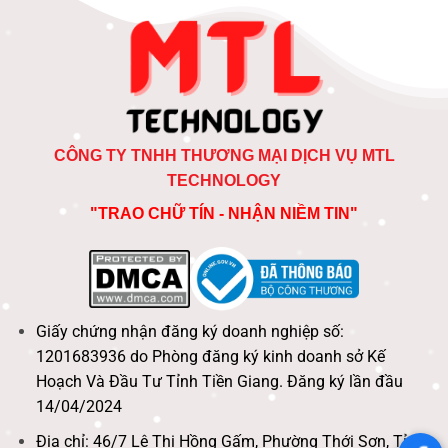
CÔNG TY TNHH THƯƠNG MẠI DỊCH VỤ MTL
TECHNOLOGY
"TRAO CHỮ TÍN - NHẬN NIỀM TIN"
Giấy chứng nhận đăng ký doanh nghiệp số:
1201683936 do Phòng đăng ký kinh doanh sở Kế
Hoạch Và Đầu Tư Tỉnh Tiền Giang. Đăng ký lần đầu
14/04/2024
Địa chỉ: 46/7 Lê Thị Hồng Gấm, Phường Thới Sơn, Tỉnh