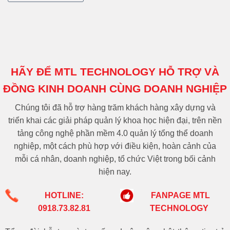
HÃY ĐỂ MTL TECHNOLOGY HỖ TRỢ VÀ
ĐỒNG KINH DOANH CÙNG DOANH NGHIỆP
Chúng tôi đã hỗ trợ hàng trăm khách hàng xây dựng và
triển khai các giải pháp quản lý khoa học hiện đại, trên nền
tảng công nghệ phần mềm 4.0 quản lý tổng thể doanh
nghiệp, một cách phù hợp với điều kiện, hoàn cảnh của
mỗi cá nhân, doanh nghiệp, tổ chức Việt trong bối cảnh
hiện nay.
HOTLINE:
FANPAGE MTL
0918.73.82.81
TECHNOLOGY