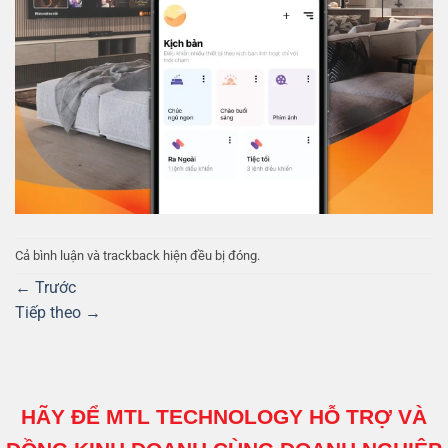
Cả bình luận và trackback hiện đều bị đóng.
←
Trước
Tiếp theo
→
HÃY ĐỂ MTL TECHNOLOGY HỖ TRỢ VÀ