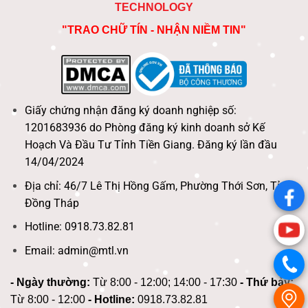
TECHNOLOGY
"TRAO CHỮ TÍN - NHẬN NIỀM TIN"
Giấy chứng nhận đăng ký doanh nghiệp số:
1201683936 do Phòng đăng ký kinh doanh sở Kế
Hoạch Và Đầu Tư Tỉnh Tiền Giang. Đăng ký lần đầu
14/04/2024
Địa chỉ: 46/7 Lê Thị Hồng Gấm, Phường Thới Sơn, Tỉnh
.
Đồng Tháp
Hotline: 0918.73.82.81
.
Email: admin@mtl.vn
.
- Ngày thường:
Từ 8:00 - 12:00; 14:00 - 17:30
- Thứ bảy:
.
Từ 8:00 - 12:00
- Hotline:
0918.73.82.81