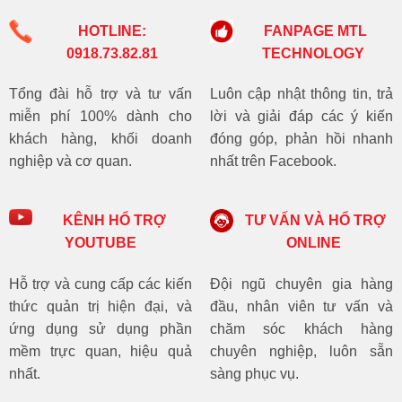
HOTLINE:
FANPAGE MTL
0918.73.82.81
TECHNOLOGY
Tổng đài hỗ trợ và tư vấn
Luôn cập nhật thông tin, trả
miễn phí 100% dành cho
lời và giải đáp các ý kiến
khách hàng, khối doanh
đóng góp, phản hồi nhanh
nghiệp và cơ quan.
nhất trên Facebook.
KÊNH HỔ TRỢ
TƯ VẤN VÀ HỔ TRỢ
YOUTUBE
ONLINE
Hỗ trợ và cung cấp các kiến
Đội ngũ chuyên gia hàng
thức quản trị hiện đại, và
đầu, nhân viên tư vấn và
ứng dụng sử dụng phần
chăm sóc khách hàng
mềm trực quan, hiệu quả
chuyên nghiệp, luôn sẵn
nhất.
sàng phục vụ.