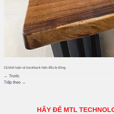
Cả bình luận và trackback hiện đều bị đóng.
←
Trước
Tiếp theo
→
HÃY ĐỂ MTL TECHNOL