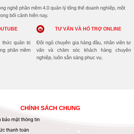
 công nghệ phần mềm 4.0 quản lý tổng thể doanh nghiệp, một
rong bối cảnh hiện nay.
OUTUBE
TƯ VẤN VÀ HỔ TRỢ ONLINE
 thức quản trị
Đội ngũ chuyên gia hàng đầu, nhân viên tư
dụng phần mềm
vấn và chăm sóc khách hàng chuyên
nghiệp, luôn sẵn sàng phục vụ.
CHÍNH SÁCH CHUNG
 bảo mật thông tin
ức thanh toán