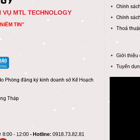
Chính sách
H VỤ MTL TECHNOLOGY
Chính sác
NIỀM TIN"
Thoả thuậ
Giới thiệu
Tuyển dụn
do Phòng đăng ký kinh doanh sở Kế Hoạch
ồng Tháp
 8:00 - 12:00
- Hotline:
0918.73.82.81