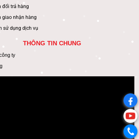
 đổi trả hàng
h giao nhận hàng
n sử dụng dịch vụ
THÔNG TIN CHUNG
 công ty
g
.
.
.