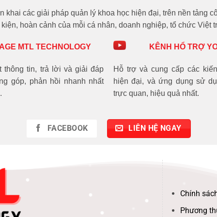
n khai các giải pháp quản lý khoa học hiện đại, trên nền tảng
kiện, hoàn cảnh của mỗi cá nhân, doanh nghiệp, tổ chức Việt t
AGE MTL TECHNOLOGY
KÊNH HỔ TRỢ Y
thông tin, trả lời và giải đáp
Hỗ trợ và cung cấp các kiến
óng góp, phản hồi nhanh nhất
hiện đại, và ứng dụng sử 
.
trực quan, hiệu quả nhất.
FACEBOOK
LIÊN HỆ NGAY
Chính sách
Phương th