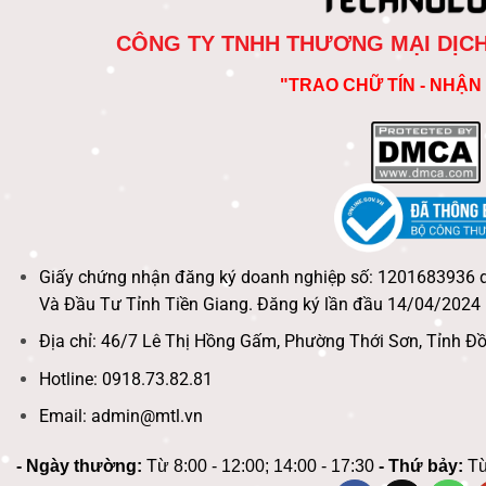
CÔNG TY TNHH THƯƠNG MẠI DỊC
"TRAO CHỮ TÍN - NHẬN 
Giấy chứng nhận đăng ký doanh nghiệp số: 1201683936 
Và Đầu Tư Tỉnh Tiền Giang. Đăng ký lần đầu 14/04/2024
Địa chỉ: 46/7 Lê Thị Hồng Gấm, Phường Thới Sơn, Tỉnh Đ
Hotline: 0918.73.82.81
Email: admin@mtl.vn
- Ngày thường:
Từ 8:00 - 12:00; 14:00 - 17:30
- Thứ bảy:
Từ