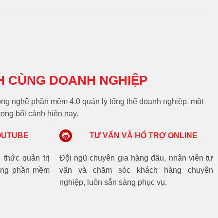
H CÙNG DOANH NGHIỆP
 công nghệ phần mềm 4.0 quản lý tổng thể doanh nghiệp, một
rong bối cảnh hiện nay.
OUTUBE
TƯ VẤN VÀ HỔ TRỢ ONLINE
 thức quản trị
Đội ngũ chuyên gia hàng đầu, nhân viên tư
dụng phần mềm
vấn và chăm sóc khách hàng chuyên
nghiệp, luôn sẵn sàng phục vụ.