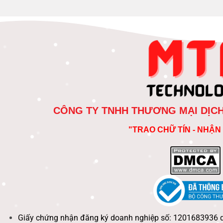
CÔNG TY TNHH THƯƠNG MẠI DỊC
"TRAO CHỮ TÍN - NHẬN 
Giấy chứng nhận đăng ký doanh nghiệp số: 1201683936 