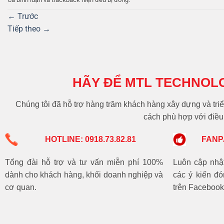
←
Trước
Tiếp theo
→
HÃY ĐỂ MTL TECHNOL
Chúng tôi đã hỗ trợ hàng trăm khách hàng xây dựng và triể
cách phù hợp với điều 
HOTLINE: 0918.73.82.81
FANP
Tổng đài hỗ trợ và tư vấn miễn phí 100%
Luôn cập nhật 
dành cho khách hàng, khối doanh nghiệp và
các ý kiến đ
cơ quan.
trên Facebook