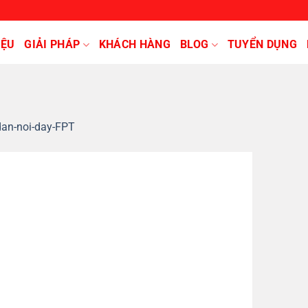
IỆU
GIẢI PHÁP
KHÁCH HÀNG
BLOG
TUYỂN DỤNG
an-noi-day-FPT