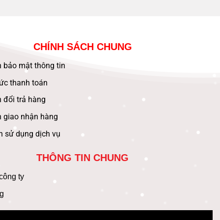
CHÍNH SÁCH CHUNG
 bảo mật thông tin
ức thanh toán
 đổi trả hàng
h giao nhận hàng
n sử dụng dịch vụ
THÔNG TIN CHUNG
 công ty
g