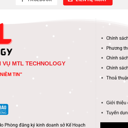
Chính sách
Phương th
Chính sách
H VỤ MTL TECHNOLOGY
Chính sác
NIỀM TIN"
Thoả thuậ
Giới thiệu
Tuyển dụn
do Phòng đăng ký kinh doanh sở Kế Hoạch