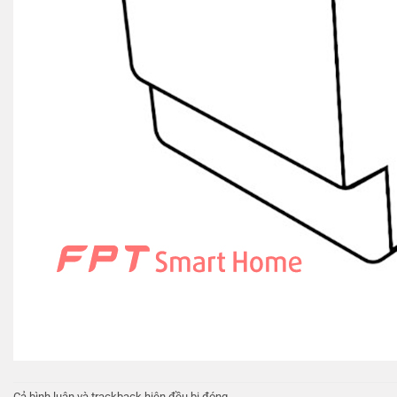
Cả bình luận và trackback hiện đều bị đóng.