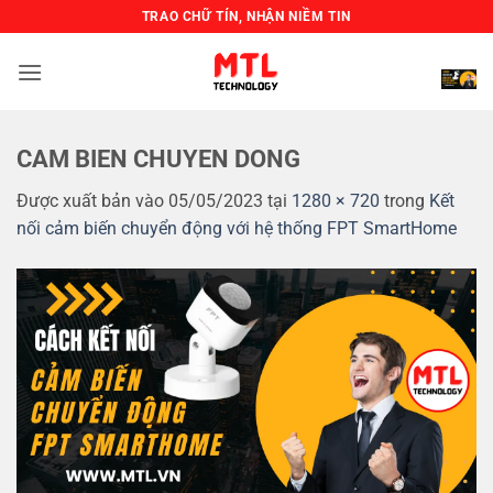
Bỏ
TRAO CHỮ TÍN, NHẬN NIỀM TIN
qua
nội
dung
CAM BIEN CHUYEN DONG
Được xuất bản vào
05/05/2023
tại
1280 × 720
trong
Kết
nối cảm biến chuyển động với hệ thống FPT SmartHome