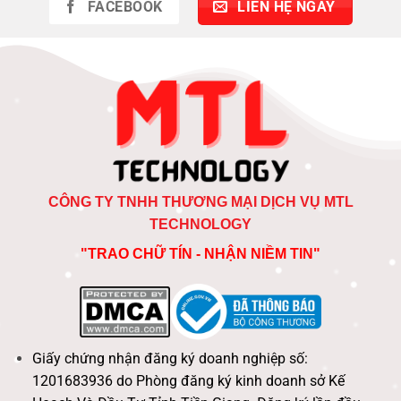
FACEBOOK
LIÊN HỆ NGAY
CÔNG TY TNHH THƯƠNG MẠI DỊCH VỤ MTL
TECHNOLOGY
"TRAO CHỮ TÍN - NHẬN NIỀM TIN"
Giấy chứng nhận đăng ký doanh nghiệp số:
1201683936 do Phòng đăng ký kinh doanh sở Kế