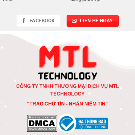
FACEBOOK
LIÊN HỆ NGAY
CÔNG TY TNHH THƯƠNG MẠI DỊCH VỤ MTL
TECHNOLOGY
"TRAO CHỮ TÍN - NHẬN NIỀM TIN"