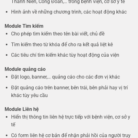
Thanh Niên, Công Đoàn,… trong bệnh viện, cơ sở y tế
Hình ảnh về những chương trình, các hoạt động khác
Module Tìm kiếm
Cho phép tìm kiếm theo tên bài viết, chủ đề
Tìm kiếm theo từ khóa để cho ra kết quả liệt kê
Các tiêu chí tìm kiếm khác tùy hoạt động của viện
Module quảng cáo
Đặt logo, banner,… quảng cáo cho các đơn vị khác
Đặt quảng cáo trên banner, bên trái, bên phải hay vị trí
khác tùy yêu cầu
Module Liên hệ
Hiển thị thông tin liên hệ trực tiếp với bệnh viện, cơ sở y
tế
Có form liên hệ cơ bản để nhận phải hồi của người truy