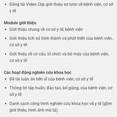
Đăng tải Video Clip giới thiệu sơ lược về bệnh viện, cơ sở
y tế
Module giới thiệu
Giới thiệu chung về cơ sở y tế, bệnh viện
Giới thiệu lịch sử hình thành và phát triển của bệnh viện,
cơ sở y tế
Giới thiệu về cơ cấu, tổ chức và bộ máy của bệnh viện,
cơ sở y tế
Các hoạt động nghiên cứu khoa học
Đề tài luận án tiến sĩ của bệnh viện, cơ sở y tế
Thông tin tập huấn, đào tạo, bế giảng, của bệnh viện, cơ
sở y tế
Danh sách công trình nghiên cứu khoa học về y tế (gồm
giới thiệu, hình ảnh mô tả)