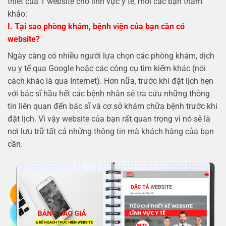
thiết của 1 website cho lĩnh vực y tế, mời các bạn tham
khảo:
I. Tại sao phòng khám, bệnh viện của bạn cần có
website?
Ngày càng có nhiều người lựa chọn các phòng khám, dịch
vụ y tế qua Google hoặc các công cụ tìm kiếm khác (nói
cách khác là qua Internet). Hơn nữa, trước khi đặt lịch hẹn
với bác sĩ hầu hết các bệnh nhân sẽ tra cứu những thông
tin liên quan đến bác sĩ và cơ sở khám chữa bệnh trước khi
đặt lịch. Vì vậy website của bạn rất quan trọng vì nó sẽ là
nơi lưu trữ tất cả những thông tin mà khách hàng của bạn
cần.