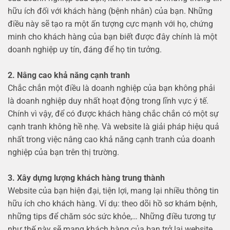
hữu ích đối với khách hàng (bệnh nhân) của bạn. Những
điều này sẽ tạo ra một ấn tượng cực mạnh với họ, chứng
minh cho khách hàng của bạn biết được đây chính là một
doanh nghiệp uy tín, đáng để họ tin tưởng.
2. Nâng cao khả năng cạnh tranh
Chắc chắn một điều là doanh nghiệp của bạn không phải
là doanh nghiệp duy nhất hoạt động trong lĩnh vực ý tế.
Chính vì vậy, để có được khách hàng chắc chắn có một sự
cạnh tranh không hề nhẹ. Và website là giải pháp hiệu quả
nhất trong việc nâng cao khả năng cạnh tranh của doanh
nghiệp của bạn trên thị trường.
3. Xây dựng lượng khách hàng trung thành
Website của bạn hiện đại, tiện lợi, mang lại nhiều thông tin
hữu ích cho khách hàng. Ví dụ: theo dõi hồ sơ khám bệnh,
những tips để chăm sóc sức khỏe,… Những điều tương tự
như thế này sẽ mang khách hàng của bạn trở lại website,