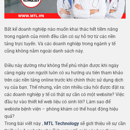
Bất kể doanh nghiệp nào muốn khai thác hết tiềm năng
trong ngành của mình đều cần có sự hỗ trợ từ các nền
tảng trực tuyến. Và các doanh nghiệp trong ngành y tế
cũng không nằm ngoài danh sách này.
Điều này dường như không thể phủ nhận được khi ngày
càng ngày con người luôn có xu hướng ưu tiên tham khảo
trên các nền tảng online trước khi chính thức sử dụng dịch
vụ của bạn. Thế nhưng, vẫn còn nhiều câu hỏi được đặt ra:
các doanh nghiệp y tế có thật sự cần có một website? Việc
đầu tư vào thiết kế web liệu có sinh lời? Làm sao để
webiste bệnh viện – phòng khám có thể hoạt động hiệu
quả?
Trong bài viết này ,
MTL Technology
sẽ giới thiệu về sự cần