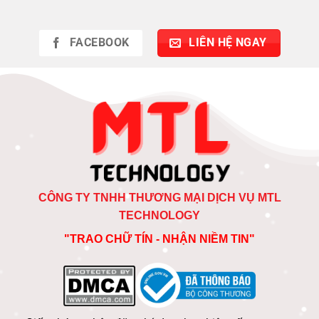
FACEBOOK
LIÊN HỆ NGAY
CÔNG TY TNHH THƯƠNG MẠI DỊCH VỤ MTL
TECHNOLOGY
"TRAO CHỮ TÍN - NHẬN NIỀM TIN"