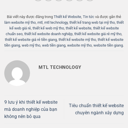
Bài viết này được đăng trong
Thiết kế Website
,
Tin tức
và được gắn thẻ
làm website mỹ tho
,
mtl
,
mtl technology
,
thiết kế trang web tại mỹ tho
,
thiết
kế web giá rẻ
,
thiết kế web mỹ tho
,
thiết kế website
,
thiết kế website
chuẩn seo
,
thiết kế website doanh nghiệp
,
thiết kế website giá rẻ mỹ tho
,
thiết kế website giá rẻ tiền giang
,
thiết kế website mỹ tho
,
thiết kế website
tiền giang
,
web mỹ tho
,
web tiền giang
,
website mỹ tho
,
website tiền giang
.
MTL TECHNOLOGY
9 lưu ý khi thiết kế website
Tiêu chuẩn thiết kế website
mà doanh nghiệp của bạn
chuyên ngành xây dựng
không nên bỏ qua